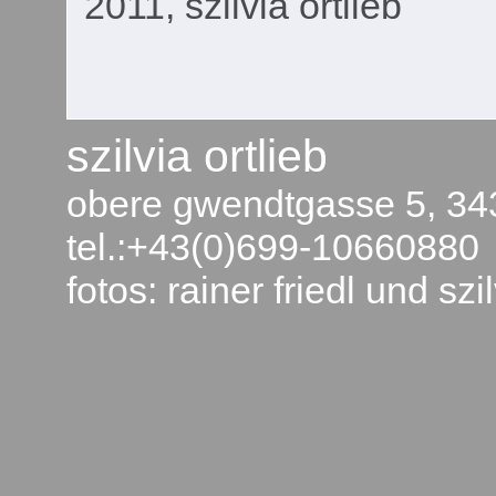
2011, szilvia ortlieb
szilvia ortlieb
obere gwendtgasse 5, 343
tel.:+43(0)699-10660880
fotos: rainer friedl und szil