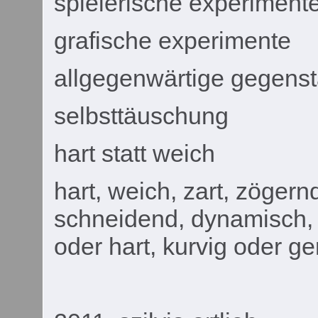
spielerische experiment
grafische experimente
allgegenwärtige gegens
selbsttäuschung
hart statt weich
hart, weich, zart, zögern
schneidend, dynamisch, k
oder hart, kurvig oder ge