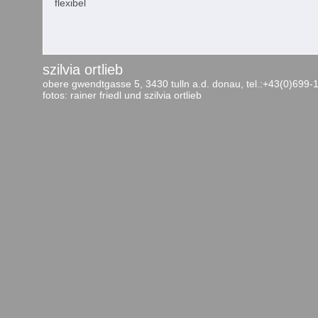
flexibel
szilvia ortlieb
obere gwendtgasse 5, 3430 tulln a.d. donau, tel.:+43(0)699
fotos: rainer friedl und szilvia ortlieb