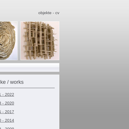
objekte - cv
ke / works
 - 2022
 - 2020
 - 2017
 - 2014