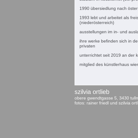
1990 übersiedlung nach österr
1993 lebt und arbeitet als fre
(niederösterreich)
ausstellungen im in- und ausla
ihre werke befinden sich in 
privaten
unterrichtet seit 2019 an der 
mitglied des künstlerhaus wie
szilvia ortlieb
obere gwendtgasse 5, 3430 tulln
fotos: rainer friedl und szilvia ort