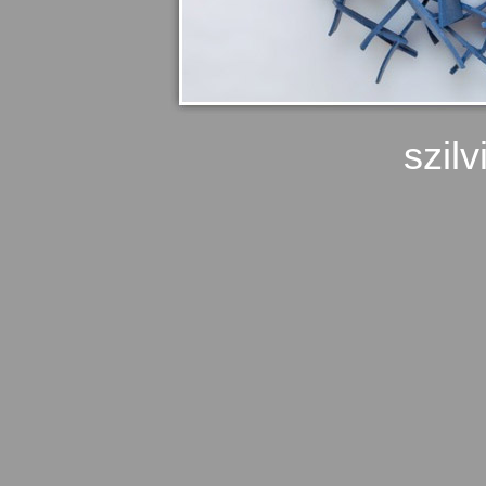
szilv