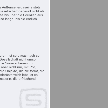
es Außenseiterdaseins stets
esellschaft generell nicht als
ese bis über die Grenzen aus.
o lange, bis sie endlich
eren: Ist so etwas nach so
Gesellschaft nicht umso
 die Sinne erfreuen und
aber nicht nur, mit Rot,
ie Objekte, die sie formt, die
erösterreich lebt, ist es
stlerin, die erfrischend