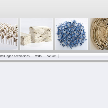
tellungen / exhibitions
texts
contact